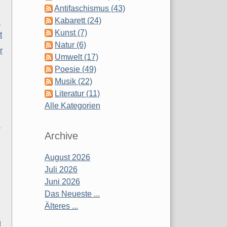
Antifaschismus (43)
Kabarett (24)
z
Kunst (7)
t
Natur (6)
r
Umwelt (17)
Poesie (49)
Musik (22)
Literatur (11)
Alle Kategorien
n
Archive
August 2026
Juli 2026
Juni 2026
Das Neueste ...
Älteres ...
n