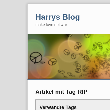
Skip
to
Harrys Blog
content
make love not war
Artikel mit Tag RIP
Verwandte Tags