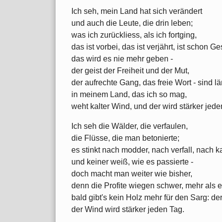
Ich seh, mein Land hat sich verändert
und auch die Leute, die drin leben;
was ich zurückliess, als ich fortging,
das ist vorbei, das ist verjährt, ist schon G
das wird es nie mehr geben -
der geist der Freiheit und der Mut,
der aufrechte Gang, das freie Wort - sind lä
in meinem Land, das ich so mag,
weht kalter Wind, und der wird stärker jede
Ich seh die Wälder, die verfaulen,
die Flüsse, die man betonierte;
es stinkt nach modder, nach verfall, nach 
und keiner weiß, wie es passierte -
doch macht man weiter wie bisher,
denn die Profite wiegen schwer, mehr als e
bald gibt's kein Holz mehr für den Sarg: de
der Wind wird stärker jeden Tag.