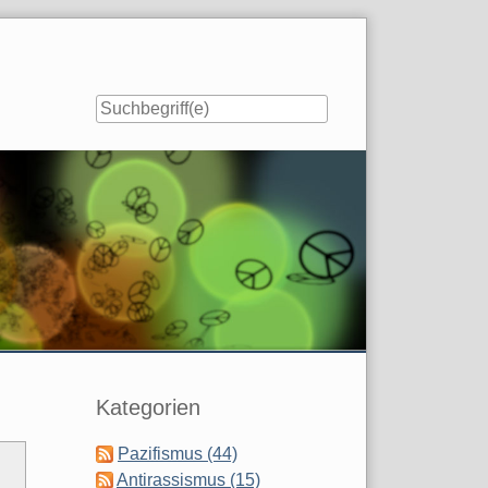
Seitenleiste
Kategorien
Pazifismus (44)
Antirassismus (15)