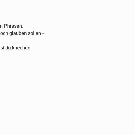
en Phrasen,
noch glauben sollen -
nst du kriechen!