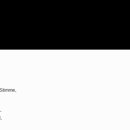
 Stimme,
-
,