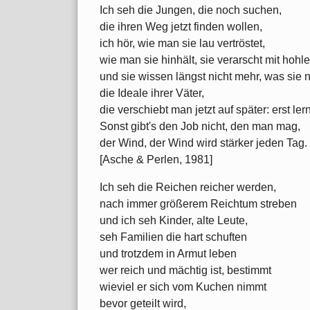
Ich seh die Jungen, die noch suchen,
die ihren Weg jetzt finden wollen,
ich hör, wie man sie lau vertröstet,
wie man sie hinhält, sie verarscht mit hohl
und sie wissen längst nicht mehr, was sie 
die Ideale ihrer Väter,
die verschiebt man jetzt auf später: erst ler
Sonst gibt's den Job nicht, den man mag,
der Wind, der Wind wird stärker jeden Tag.
[Asche & Perlen, 1981]
Ich seh die Reichen reicher werden,
nach immer größerem Reichtum streben
und ich seh Kinder, alte Leute,
seh Familien die hart schuften
und trotzdem in Armut leben
wer reich und mächtig ist, bestimmt
wieviel er sich vom Kuchen nimmt
bevor geteilt wird,