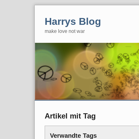
Skip
to
Harrys Blog
content
make love not war
Artikel mit Tag
Verwandte Tags