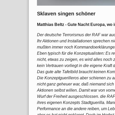
Sklaven singen schöner
Matthias Beltz - Gute Nacht Europa, wo 
Der deutsche Terrorismus der RAF war au
Ihr Aktionen und Installationen sprechen nic
mußten immer noch Kommandoerklärunge
Eben typisch für die Konzeptualisten: Es re
nicht, etwas zu zeigen, es wird alles noch z
kein Vertrauen vorliegt in die eigene Kraft 
Das gute alte Tafelbild braucht keinen Ko
Die Konzeptguerilleros aber schienen zu a
nicht ganz geheuer war, daß niemand sich 
Aktionen selbst willen. Damit war von vorn
Wurf der Freiheit ausgeschlossen. die RA
ihres eigenen Konzepts Stadtguerilla. Man
Performance an die andere reiben, um Leb
aber es hat nicht geklappt. Doch im Herbst