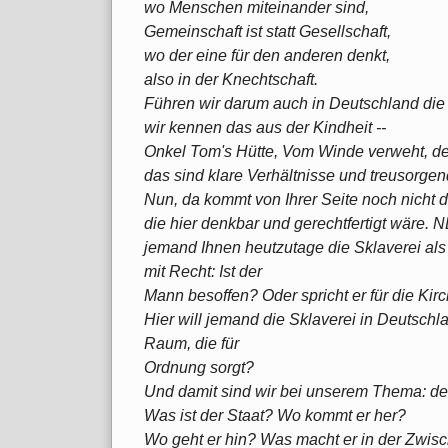
wo Menschen miteinander sind,
Gemeinschaft ist statt Gesellschaft,
wo der eine für den anderen denkt,
also in der Knechtschaft.
Führen wir darum auch in Deutschland die 
wir kennen das aus der Kindheit --
Onkel Tom's Hütte, Vom Winde verweht, der
das sind klare Verhältnisse und treusorgen
Nun, da kommt von Ihrer Seite noch nicht 
die hier denkbar und gerechtfertigt wäre. N
jemand Ihnen heutzutage die Sklaverei als
mit Recht: Ist der
Mann besoffen? Oder spricht er für die Kir
Hier will jemand die Sklaverei in Deutschla
Raum, die für
Ordnung sorgt?
Und damit sind wir bei unserem Thema: de
Was ist der Staat? Wo kommt er her?
Wo geht er hin? Was macht er in der Zwis