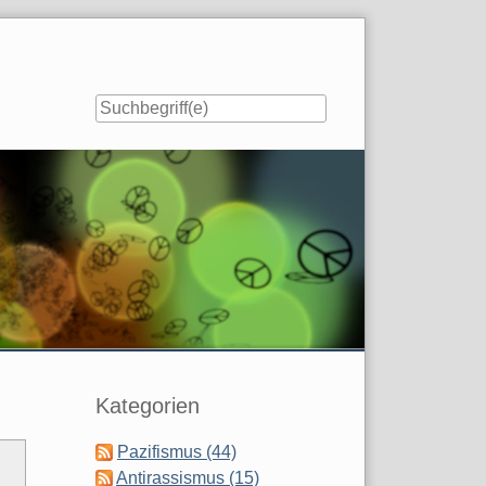
Seitenleiste
Kategorien
Pazifismus (44)
Antirassismus (15)