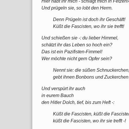
Hier habt ihr mich - schlagt mich in Fetzen!
Und prügeln sie, so lobt den Herrn.
Denn Prügeln ist doch ihr Geschäft!
Küßt die Fascisten, wo ihr sie trefft!
Und schießen sie -: du lieber Himmel,
schätzt ihr das Leben so hoch ein?
Das ist ein Pazifisten-Fimmel!
Wer möchte nicht gern Opfer sein?
Nennt sie: die süßen Schnuckerchen
gebt ihnen Bonbons und Zuckerche
Und verspürt ihr auch
in eurem Bauch
den Hitler Dolch, tief, bis zum Heft -:
Küßt die Fascisten, küßt die Fasciste
küßt die Fascisten, wo ihr sie trefft -!