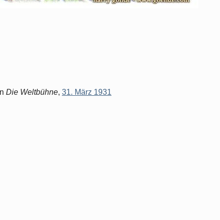
in
Die Weltbühne
,
31. März 1931