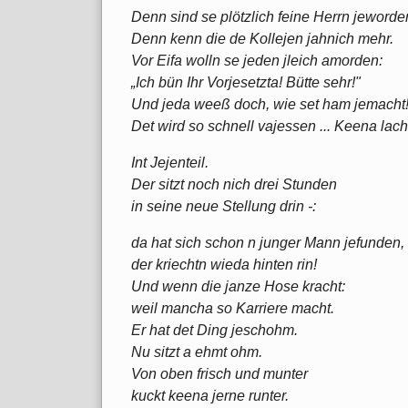
Denn sind se plötzlich feine Herrn jeworde
Denn kenn die de Kollejen jahnich mehr.
Vor Eifa wolln se jeden jleich amorden:
„Ich bün Ihr Vorjesetzta! Bütte sehr!"
Und jeda weeß doch, wie set ham jemacht
Det wird so schnell vajessen ... Keena lach
Int Jejenteil.
Der sitzt noch nich drei Stunden
in seine neue Stellung drin -:
da hat sich schon n junger Mann jefunden,
der kriechtn wieda hinten rin!
Und wenn die janze Hose kracht:
weil mancha so Karriere macht.
Er hat det Ding jeschohm.
Nu sitzt a ehmt ohm.
Von oben frisch und munter
kuckt keena jerne runter.