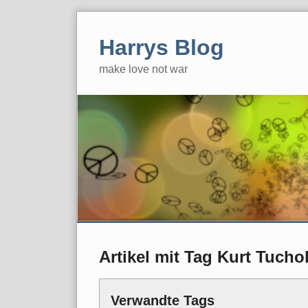
Skip
to
Harrys Blog
content
make love not war
Artikel mit Tag Kurt Tucho
Verwandte Tags