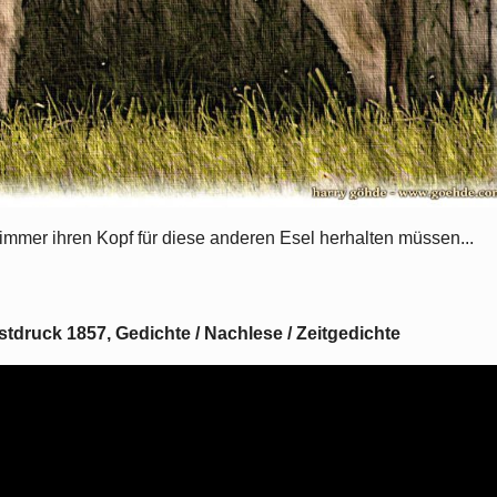
immer ihren Kopf für diese anderen Esel herhalten müssen...
tdruck 1857, Gedichte / Nachlese / Zeitgedichte