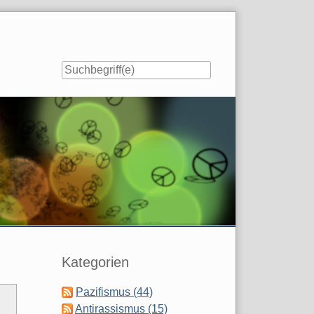
Seitenleiste
Kategorien
Pazifismus (44)
Antirassismus (15)