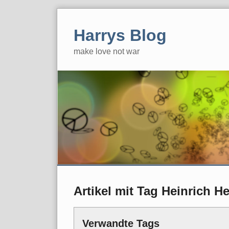
Skip
to
Harrys Blog
content
make love not war
Artikel mit Tag Heinrich H
Verwandte Tags