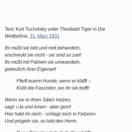
Text: Kurt Tucholsky unter
Theobald Tiger
in
Die
Weltbühne
,
31. März 1931
Ihr müßt sie lieb und nett behandeln,
erschreckt sie nicht - sie sind so zart!
Ihr müßt mit Palmen sie umwandeln,
getreulich ihrer Eigenart!
Pfeift euerm Hunde, wenn er kläfft -:
Küßt die Fascisten, wo ihr sie trefft!
Wenn sie in ihren Sälen hetzen,
sagt: »Ja und Amen - aber gern!
Hier habt ihr mich - schlagt mich in Fetzen!«
Und prügeln sie, so lobt den Herrn.