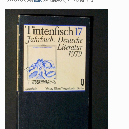
Geschrieben von
harry
am
Mittwoch, 7. Februar 2024