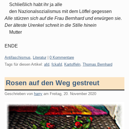
Schließlich habt ihr ja alle
den Nazionalsozialismus mit dem Löffel gegessen
Alle stürzen sich auf die Frau Bernhard und erwürgen sie.
Der älteste Urenkel schreit in die Stille hinein
Mutter
ENDE
Kategorien:
Antifaschismus
,
Literatur
|
0 Kommentare
Tags für diesen Artikel:
afd
,
fckafd
,
Kartoffeln
,
Thomas Bernhard
Rosen auf den Weg gestreut
Geschrieben von
harry
am
Freitag, 20. November 2020