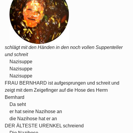
schlägt mit den Händen in den noch vollen Suppenteller
und schreit
Nazisuppe
Nazisuppe
Nazisuppe
FRAU BERNHARD ist aufgesprungen und schreit und
zeigt mit dem Zeigefinger auf die Hose des Herrn
Bernhard
Da seht
er hat seine Nazihose an
die Nazihose hat er an
DER ÄLTESTE URENKEL schreiend
Die Nazihose