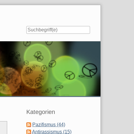
Seitenleiste
Kategorien
Pazifismus (44)
Antirassismus (15)