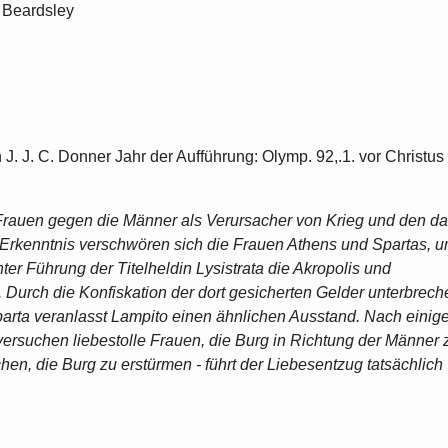
 Beardsley
 J. J. C. Donner Jahr der Aufführung: Olymp. 92,.1. vor Christus
 Frauen gegen die Männer als Verursacher von Krieg und den da
Erkenntnis verschwören sich die Frauen Athens und Spartas, 
er Führung der Titelheldin Lysistrata die Akropolis und
l. Durch die Konfiskation der dort gesicherten Gelder unterbrech
parta veranlasst Lampito einen ähnlichen Ausstand. Nach einig
ersuchen liebestolle Frauen, die Burg in Richtung der Männer 
hen, die Burg zu erstürmen - führt der Liebesentzug tatsächlich