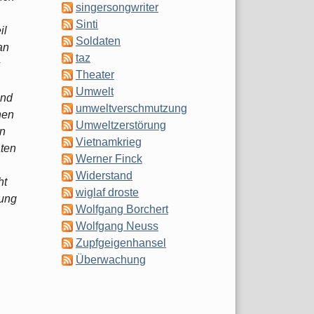
singersongwriter
Sinti
il
Soldaten
an
taz
s
Theater
Umwelt
and
umweltverschmutzung
nen
Umweltzerstörung
en
Vietnamkrieg
aten
Werner Finck
Widerstand
ht
wiglaf droste
tung
Wolfgang Borchert
Wolfgang Neuss
Zupfgeigenhansel
Überwachung