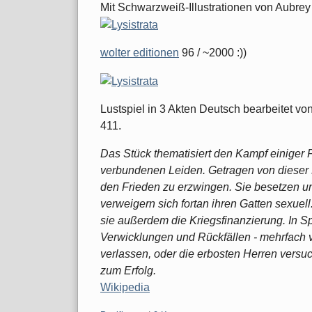
Mit Schwarzweiß-Illustrationen von Aubrey
wolter editionen
96 / ~2000 :))
Lustspiel in 3 Akten Deutsch bearbeitet von
411.
Das Stück thematisiert den Kampf einiger
verbundenen Leiden. Getragen von dieser 
den Frieden zu erzwingen. Sie besetzen unt
verweigern sich fortan ihren Gatten sexuel
sie außerdem die Kriegsfinanzierung. In S
Verwicklungen und Rückfällen - mehrfach v
verlassen, oder die erbosten Herren versuc
zum Erfolg.
Wikipedia