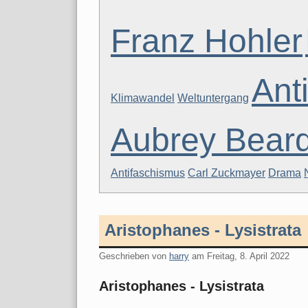
Franz Hohler
Ant
Klimawandel
Weltuntergang
Aubrey Beard
Antifaschismus
Carl Zuckmayer
Drama
Aristophanes - Lysistrata
Geschrieben von
harry
am
Freitag, 8. April 2022
Aristophanes - Lysistrata