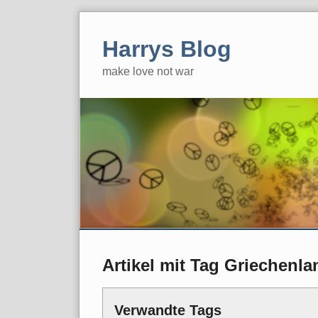
Skip
to
Harrys Blog
content
make love not war
Artikel mit Tag Griechenla
Verwandte Tags