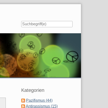
Seitenleiste
Kategorien
Pazifismus (44)
Antirassismus (15)