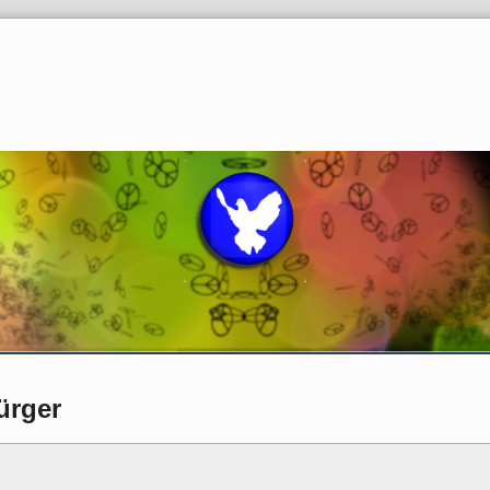
ürger