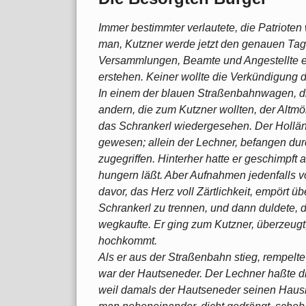
Immer bestimmter verlautete, die Patriot
man, Kutzner werde jetzt den genauen Tag
Versammlungen, Beamte und Angestellte er
erstehen. Keiner wollte die Verkündigung 
In einem der blauen Straßenbahnwagen, di
andern, die zum Kutzner wollten, der Altm
das Schrankerl wiedergesehen. Der Holländ
gewesen; allein der Lechner, befangen dur
zugegriffen. Hinterher hatte er geschimpft
hungern läßt. Aber Aufnahmen jedenfalls v
davor, das Herz voll Zärtlichkeit, empört ü
Schrankerl zu trennen, und dann duldete, 
wegkaufte. Er ging zum Kutzner, überzeugt
hochkommt.
Als er aus der Straßenbahn stieg, rempelte
war der Hautseneder. Der Lechner haßte d
weil damals der Hautseneder seinen Haush