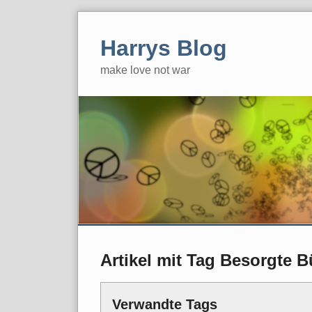
Skip
to
Harrys Blog
content
make love not war
Artikel mit Tag Besorgte B
Verwandte Tags