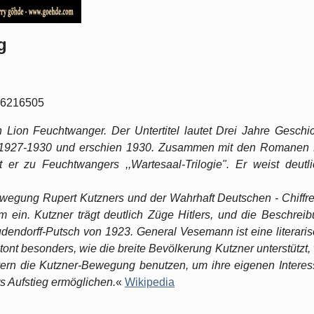
g
96216505
n Lion Feuchtwanger. Der Untertitel lautet Drei Jahre Geschi
en 1927-1930 und erschien 1930. Zusammen mit den Romanen
er zu Feuchtwangers ,,Wartesaal-Trilogie". Er weist deutl
wegung Rupert Kutzners und der Wahrhaft Deutschen - Chiffre
in. Kutzner trägt deutlich Züge Hitlers, und die Beschrei
udendorff-Putsch von 1923. General Vesemann ist eine literari
ont besonders, wie die breite Bevölkerung Kutzner unterstützt,
ayern die Kutzner-Bewegung benutzen, um ihre eigenen Intere
s Aufstieg ermöglichen.
«
Wikipedia