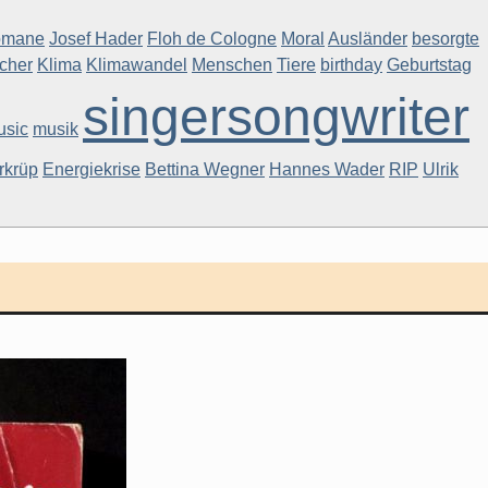
Romane
Josef Hader
Floh de Cologne
Moral
Ausländer
besorgte
cher
Klima
Klimawandel
Menschen
Tiere
birthday
Geburtstag
singersongwriter
usic
musik
rkrüp
Energiekrise
Bettina Wegner
Hannes Wader
RIP
Ulrik