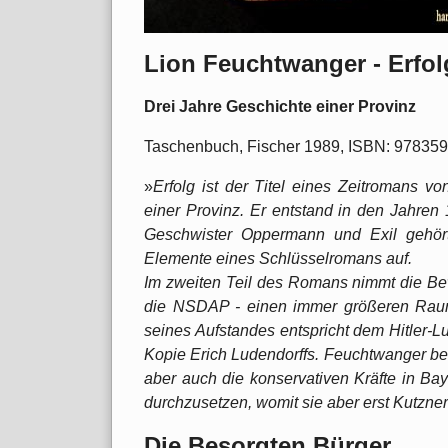
Lion Feuchtwanger - Erfol
Drei Jahre Geschichte einer Provinz
Taschenbuch, Fischer 1989, ISBN: 97835
»
Erfolg ist der Titel eines Zeitromans vo
einer Provinz. Er entstand in den Jahr
Geschwister Oppermann und Exil gehört 
Elemente eines Schlüsselromans auf.
Im zweiten Teil des Romans nimmt die Be
die NSDAP - einen immer größeren Raum e
seines Aufstandes entspricht dem Hitler-L
Kopie Erich Ludendorffs. Feuchtwanger bet
aber auch die konservativen Kräfte in B
durchzusetzen, womit sie aber erst Kutzner
Die Besorgten Bürger