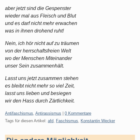
aber jetzt sind die Gespenster
wieder mal aus Fleisch und Blut
und es darf nicht mehr erwachen
was in ihnen drohend ruht!
Nein, ich hör nicht auf zu träumen
von der herrschaftsfreien Welt
wo der Menschen Miteinander
unser Sein zusammenhält.
Lasst uns jetzt zusammen stehen
es bleibt nicht mehr so viel Zeit,
lasst uns lieben und besiegen
wir den Hass durch Zärtlichkeit.
Kategorien:
Antifaschismus
,
Antirassismus
|
0 Kommentare
Tags für diesen Artikel:
afd
,
Faschismus
,
Konstantin Wecker