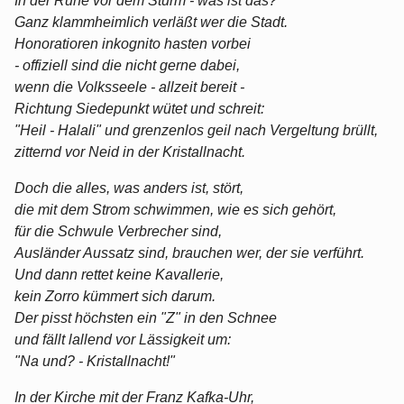
In der Ruhe vor dem Sturm - was ist das?
Ganz klammheimlich verläßt wer die Stadt.
Honoratioren inkognito hasten vorbei
- offiziell sind die nicht gerne dabei,
wenn die Volksseele - allzeit bereit -
Richtung Siedepunkt wütet und schreit:
"Heil - Halali" und grenzenlos geil nach Vergeltung brüllt,
zitternd vor Neid in der Kristallnacht.
Doch die alles, was anders ist, stört,
die mit dem Strom schwimmen, wie es sich gehört,
für die Schwule Verbrecher sind,
Ausländer Aussatz sind, brauchen wer, der sie verführt.
Und dann rettet keine Kavallerie,
kein Zorro kümmert sich darum.
Der pisst höchsten ein "Z" in den Schnee
und fällt lallend vor Lässigkeit um:
"Na und? - Kristallnacht!"
In der Kirche mit der Franz Kafka-Uhr,