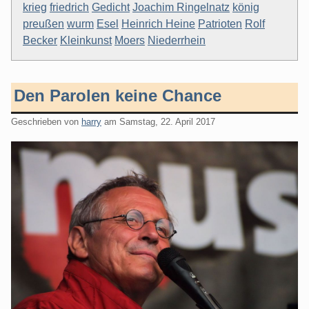
krieg
friedrich
Gedicht
Joachim Ringelnatz
könig
preußen
wurm
Esel
Heinrich Heine
Patrioten
Rolf
Becker
Kleinkunst
Moers
Niederrhein
Den Parolen keine Chance
Geschrieben von
harry
am
Samstag, 22. April 2017