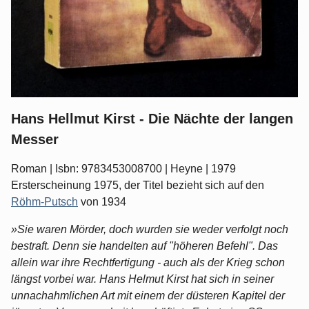
Hans Hellmut Kirst - Die Nächte der langen
Messer
Roman | Isbn: 9783453008700 | Heyne | 1979
Ersterscheinung 1975, der Titel bezieht sich auf den
Röhm-Putsch
von 1934
»Sie waren Mörder, doch wurden sie weder verfolgt noch
bestraft. Denn sie handelten auf "höheren Befehl". Das
allein war ihre Rechtfertigung - auch als der Krieg schon
längst vorbei war. Hans Helmut Kirst hat sich in seiner
unnachahmlichen Art mit einem der düsteren Kapitel der