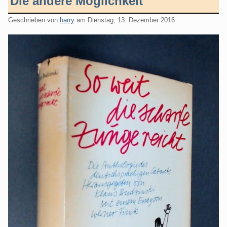
Die andere Möglichkeit
Geschrieben von
harry
am
Dienstag, 13. Dezember 2016