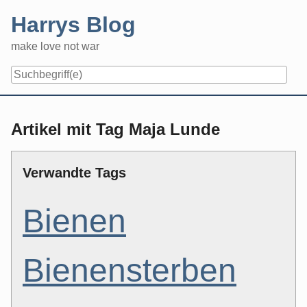
Skip
Harrys Blog
to
content
make love not war
Artikel mit Tag Maja Lunde
Verwandte Tags
Bienen
Bienensterben