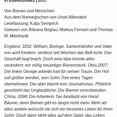
9783844524963 | 2017
Von Bienen und Menschen
Aus dem Norwegischen von Ursel Allenstein
Lesefassung: Katja Semprich
Gelesen von Bibiana Beglau, Markus Fennert und Thomas
M. Meinhardt
England. 1832: William, Biologe, Samenhändler und Vater
von acht Kindern. verlässt seit Wochen das Bett nicht. Das
Geschäft liegt brach. Doch eine Idee könnte alles
verändern: ein völlig neuartiger Bienenstock. Ohio,2007:
Der Imker George arbeitet hart für seinen Traum. Der Hof
soll größer werden, sein Sohn Tom eines Tages
übernehmen. Der aber träumt vom Journalismus. Plötzlich
geschieht das Unglaubliche: Die Bienen verschwinden.
China, 2098: Die Arbeiterin Tao bestäubt von Hand
Bäume, denn Bienen gibt es längst nicht mehr. Mehr als
alles andere wünscht sie sich ein besseres Leben für ihren
Sohn. Doch dann steht alles auf dem Spiel: das Leben