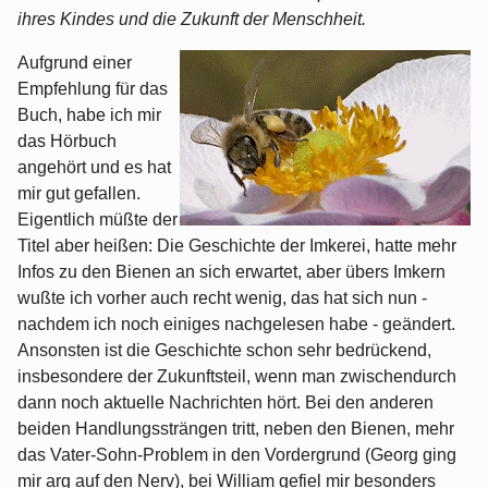
ihres Kindes und die Zukunft der Menschheit.
Aufgrund einer
Empfehlung für das
Buch, habe ich mir
das Hörbuch
angehört und es hat
mir gut gefallen.
Eigentlich müßte der
Titel aber heißen: Die Geschichte der Imkerei, hatte mehr
Infos zu den Bienen an sich erwartet, aber übers Imkern
wußte ich vorher auch recht wenig, das hat sich nun -
nachdem ich noch einiges nachgelesen habe - geändert.
Ansonsten ist die Geschichte schon sehr bedrückend,
insbesondere der Zukunftsteil, wenn man zwischendurch
dann noch aktuelle Nachrichten hört. Bei den anderen
beiden Handlungssträngen tritt, neben den Bienen, mehr
das Vater-Sohn-Problem in den Vordergrund (Georg ging
mir arg auf den Nerv), bei William gefiel mir besonders