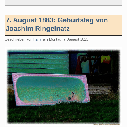
7. August 1883: Geburtstag von
Joachim Ringelnatz
Geschrieben von
harry
am
Montag, 7. August 2023