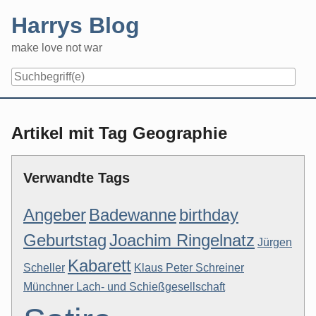
Skip
Harrys Blog
to
content
make love not war
Artikel mit Tag Geographie
Verwandte Tags
Angeber
Badewanne
birthday
Geburtstag
Joachim Ringelnatz
Jürgen
Kabarett
Scheller
Klaus Peter Schreiner
Münchner Lach- und Schießgesellschaft