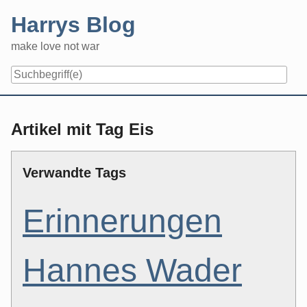
Skip
Harrys Blog
to
content
make love not war
Artikel mit Tag Eis
Verwandte Tags
Erinnerungen
Hannes Wader