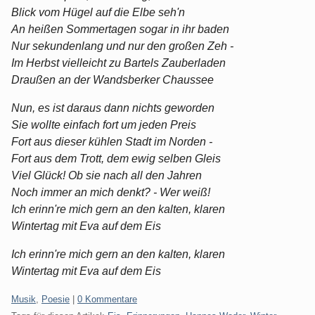
Blick vom Hügel auf die Elbe seh'n
An heißen Sommertagen sogar in ihr baden
Nur sekundenlang und nur den großen Zeh -
Im Herbst vielleicht zu Bartels Zauberladen
Draußen an der Wandsberker Chaussee
Nun, es ist daraus dann nichts geworden
Sie wollte einfach fort um jeden Preis
Fort aus dieser kühlen Stadt im Norden -
Fort aus dem Trott, dem ewig selben Gleis
Viel Glück! Ob sie nach all den Jahren
Noch immer an mich denkt? - Wer weiß!
Ich erinn're mich gern an den kalten, klaren
Wintertag mit Eva auf dem Eis
Ich erinn're mich gern an den kalten, klaren
Wintertag mit Eva auf dem Eis
Kategorien:
Musik
,
Poesie
|
0 Kommentare