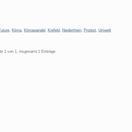
Future
,
Klima
,
Klimawandel
,
Krefeld
,
Niederrhein
,
Protest
,
Umwelt
te 1 von 1, insgesamt 1 Einträge