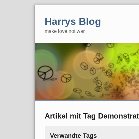
Skip
to
Harrys Blog
content
make love not war
Artikel mit Tag Demonstra
Verwandte Tags