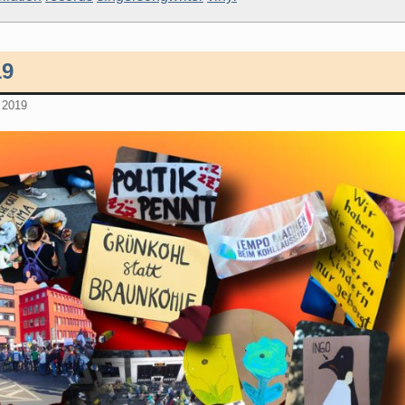
19
 2019