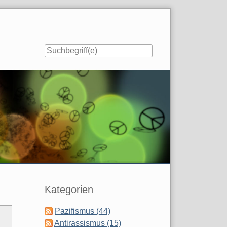
Seitenleiste
Kategorien
Pazifismus (44)
Antirassismus (15)