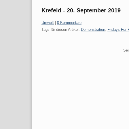
Krefeld - 20. September 2019
Kategorien:
Umwelt
|
0 Kommentare
Tags für diesen Artikel:
Demonstration
,
Fridays For 
Pagination
Sei