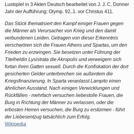
Lustspiel in 3 Akten Deutsch bearbeitet von J. J. C. Donner
Jahr der Aufführung: Olymp. 92,.1. vor Christus 411.
Das Stück thematisiert den Kampf einiger Frauen gegen
die Männer als Verursacher von Krieg und den damit
verbundenen Leiden. Getragen von dieser Erkenntnis
verschwören sich die Frauen Athens und Spartas, um den
Frieden zu erzwingen. Sie besetzen unter Führung der
Titelheldin Lysistrata die Akropolis und verweigern sich
fortan ihren Gatten sexuell. Durch die Konfiskation der dort
gesicherten Gelder unterbrechen sie außerdem die
Kriegsfinanzierung. In Sparta veranlasst Lampito einen
ähnlichen Ausstand. Nach einigen Verwicklungen und
Rückfällen - mehrfach versuchen liebestolle Frauen, die
Burg in Richtung der Männer zu verlassen, oder die
erbosten Herren versuchen, die Burg zu erstürmen - führt
der Liebesentzug tatsächlich zum Erfolg.
Wikipedia