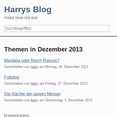
Skip
Harrys Blog
to
content
make love not war
Themen in Dezember 2013
Mandela oder Reich-Ranicki?
Geschrieben von
harry
am
Montag, 30. Dezember 2013
Fallobst
Geschrieben von
harry
am
Freitag, 27. Dezember 2013
Die Nächte der langen Messer
Geschrieben von
harry
am
Donnerstag, 5. Dezember 2013
Seitenleiste
Kategorien