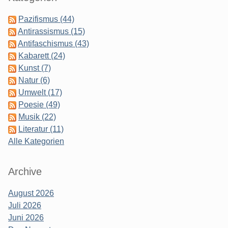
Pazifismus (44)
Antirassismus (15)
Antifaschismus (43)
Kabarett (24)
Kunst (7)
Natur (6)
Umwelt (17)
Poesie (49)
Musik (22)
Literatur (11)
Alle Kategorien
Archive
August 2026
Juli 2026
Juni 2026