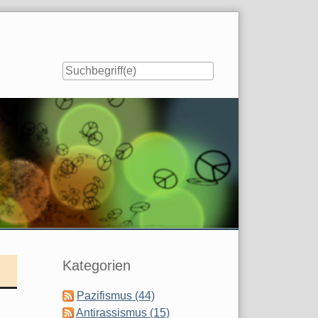
Seitenleiste
Kategorien
Pazifismus (44)
Antirassismus (15)