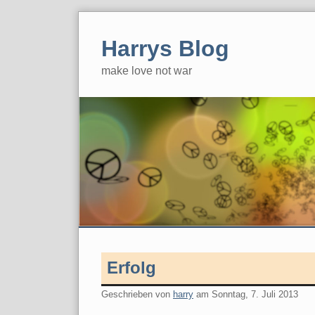
Skip
to
Harrys Blog
content
make love not war
Erfolg
Geschrieben von
harry
am
Sonntag, 7. Juli 2013