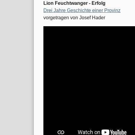
Lion Feuchtwanger - Erfolg
Drei Jahre Geschichte einer Provinz
vorgetragen von Josef Hader