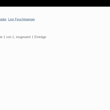
ader
,
Lion Feuchtwanger
te 1 von 1, insgesamt 1 Einträge