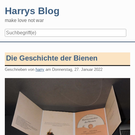
Skip
Harrys Blog
to
content
make love not war
Die Geschichte der Bienen
Geschrieben von
harry
am
Donnerstag, 27. Januar 2022